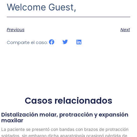
Welcome Guest,
Previous
Next
Comparte el caso:
Casos relacionados
Distalización molar, protracción y expansión
maxilar
La paciente se presentó con bandas con brazos de protracción
soldados, sin embargo dicha aparatología ocasionó pérdida de