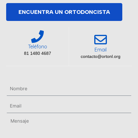
ENCUENTRA UN ORTODONCISTA
Teléfono
Email
81 1480 4687
contacto@ortonl.org