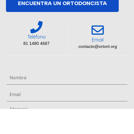
ENCUENTRA UN ORTODONCISTA
Teléfono
Email
81 1480 4687
contacto@ortonl.org