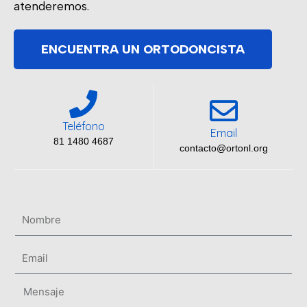
atenderemos.
ENCUENTRA UN ORTODONCISTA
Teléfono
Email
81 1480 4687
contacto@ortonl.org